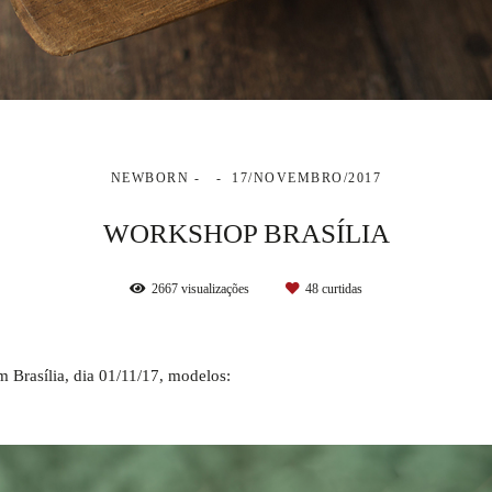
NEWBORN
17/NOVEMBRO/2017
WORKSHOP BRASÍLIA
2667
visualizações
48
curtidas
 Brasília, dia 01/11/17, modelos: