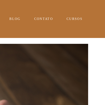
BLOG
CONTATO
CURSOS