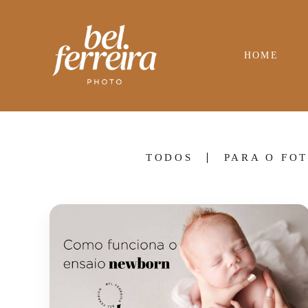
HOME
TODOS
PARA O FO