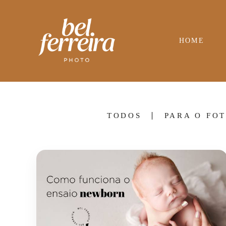
HOME
TODOS
PARA O FO