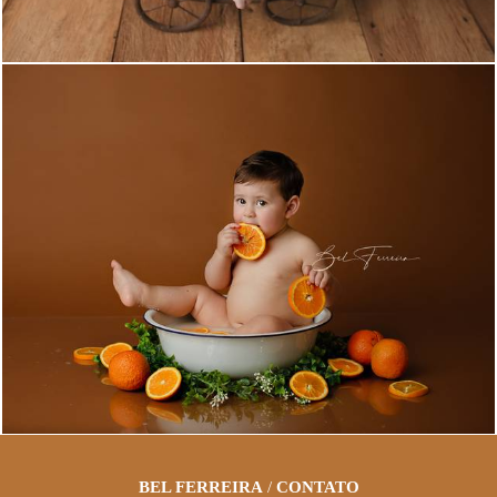
2409
1
BEL FERREIRA
/
CONTATO