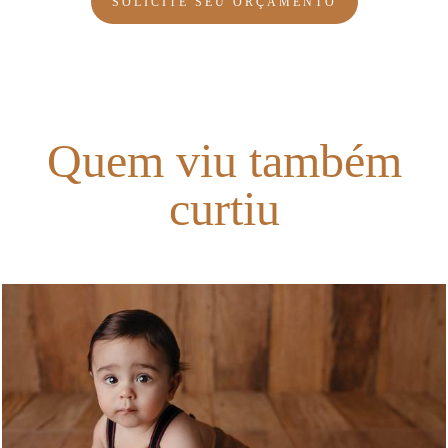
SOLICITE SEU ORÇAMENTO
Quem viu também
curtiu