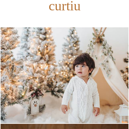
curtiu
1168
1