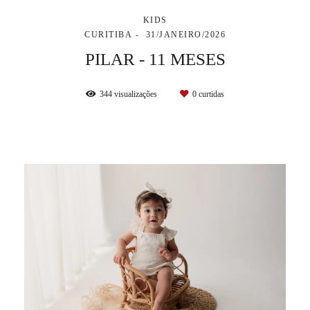
KIDS
CURITIBA
31/JANEIRO/2026
PILAR - 11 MESES
344
visualizações
0
curtidas