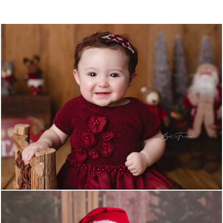
1409
0