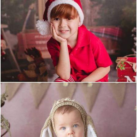
1144
1