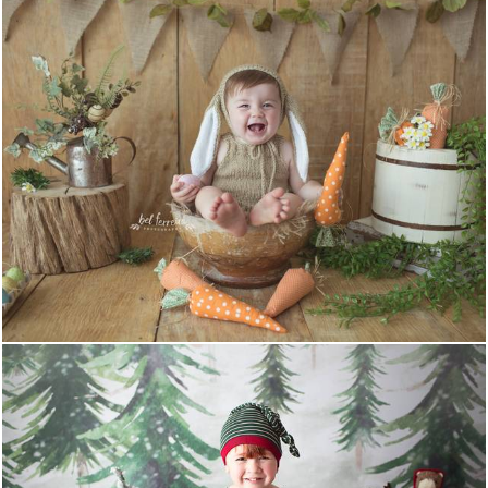
1809
0