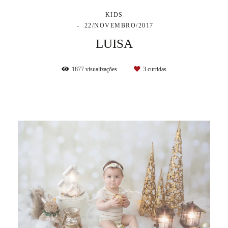
KIDS
22/NOVEMBRO/2017
LUISA
1877
visualizações
3
curtidas