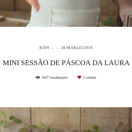
KIDS
28/MARÇO/2018
MINI SESSÃO DE PÁSCOA DA LAURA
1647
visualizações
2
curtidas