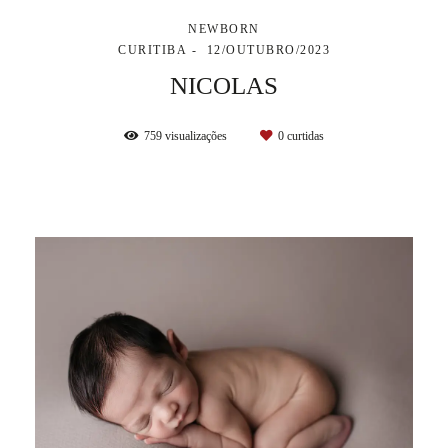
NEWBORN
CURITIBA
12/OUTUBRO/2023
NICOLAS
759
visualizações
0
curtidas