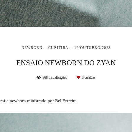
NEWBORN
CURITIBA
12/OUTUBRO/2023
ENSAIO NEWBORN DO ZYAN
868
visualizações
3
curtidas
afia newborn ministrado por Bel Ferreira