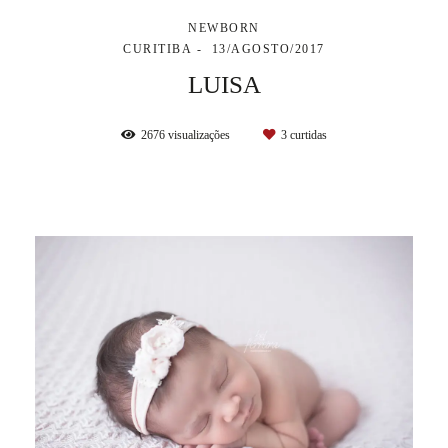
NEWBORN
CURITIBA
13/AGOSTO/2017
LUISA
2676
visualizações
3
curtidas