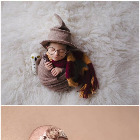
940
4