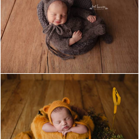
2030
0