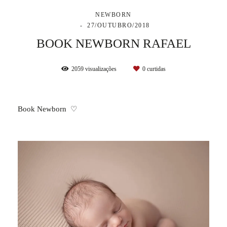
NEWBORN
27/OUTUBRO/2018
BOOK NEWBORN RAFAEL
2059
visualizações
0
curtidas
Book Newborn ♡