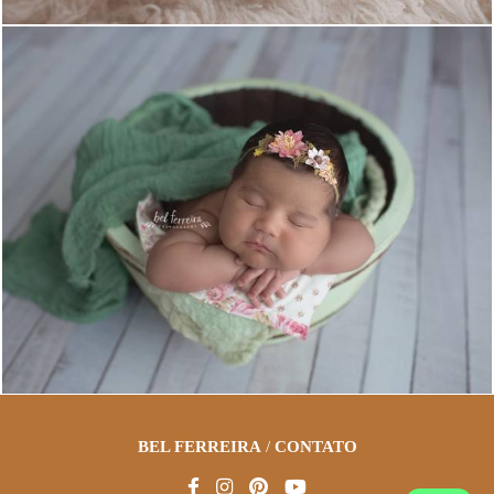
2999
16
BEL FERREIRA
/
CONTATO