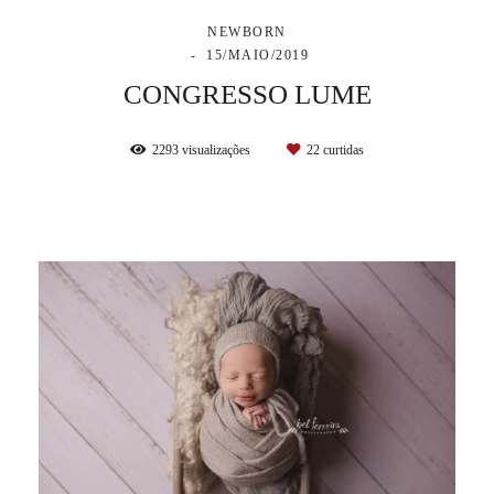
NEWBORN
15/MAIO/2019
CONGRESSO LUME
2293
visualizações
22
curtidas