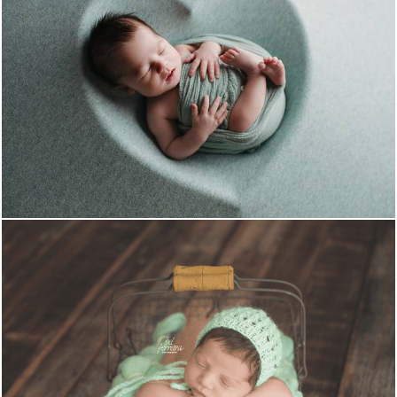
868
3