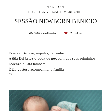
NEWBORN
CURITIBA
16/SETEMBRO/2016
SESSÃO NEWBORN BENÍCIO
3902
visualizações
52
curtidas
Esse é o Benício, anjinho, calminho.
A titia Bel ja fez o book de newborn dos seus priminhos
Lorenzo e Lara também.
É tão gostoso acompanhar a família
♡