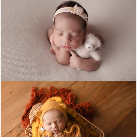
2117
28