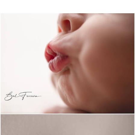
1772
3