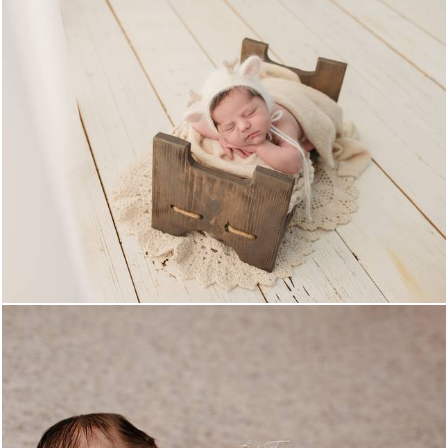
295
0