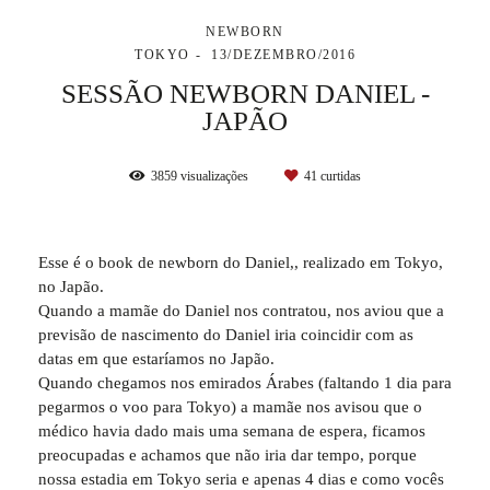
NEWBORN
TOKYO
13/DEZEMBRO/2016
SESSÃO NEWBORN DANIEL -
JAPÃO
3859
visualizações
41
curtidas
Esse é o book de newborn do Daniel,, realizado em Tokyo,
no Japão.
Quando a mamãe do Daniel nos contratou, nos aviou que a
previsão de nascimento do Daniel iria coincidir com as
datas em que estaríamos no Japão.
Quando chegamos nos emirados Árabes (faltando 1 dia para
pegarmos o voo para Tokyo) a mamãe nos avisou que o
médico havia dado mais uma semana de espera, ficamos
preocupadas e achamos que não iria dar tempo, porque
nossa estadia em Tokyo seria e apenas 4 dias e como vocês