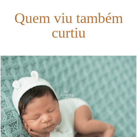
Quem viu também
curtiu
3482
20