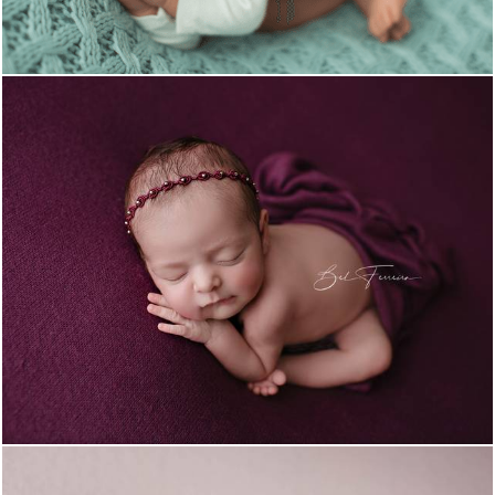
13953
1