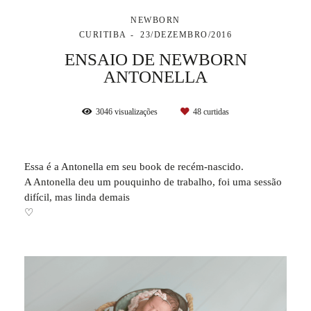
NEWBORN
CURITIBA
23/DEZEMBRO/2016
ENSAIO DE NEWBORN
ANTONELLA
3046
visualizações
48
curtidas
Essa é a Antonella em seu book de recém-nascido.
A Antonella deu um pouquinho de trabalho, foi uma sessão
difícil, mas linda demais
♡