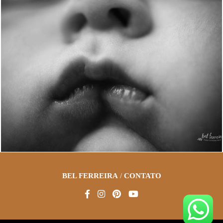
1831
2
BEL FERREIRA
/
CONTATO