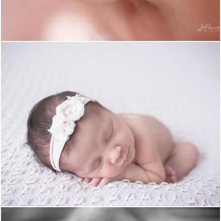
2673
3