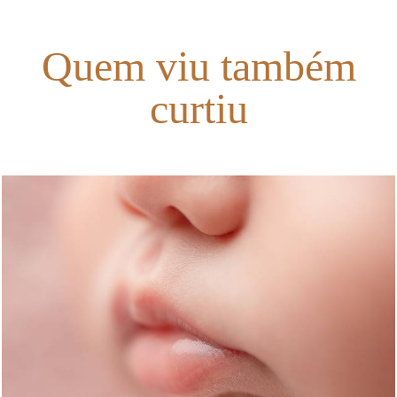
Quem viu também
curtiu
2160
1