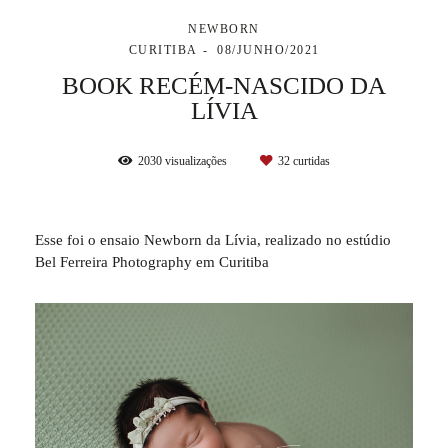
NEWBORN
CURITIBA
08/JUNHO/2021
BOOK RECÉM-NASCIDO DA
LÍVIA
2030
visualizações
32
curtidas
Esse foi o ensaio Newborn da Lívia, realizado no estúdio
Bel Ferreira Photography em Curitiba