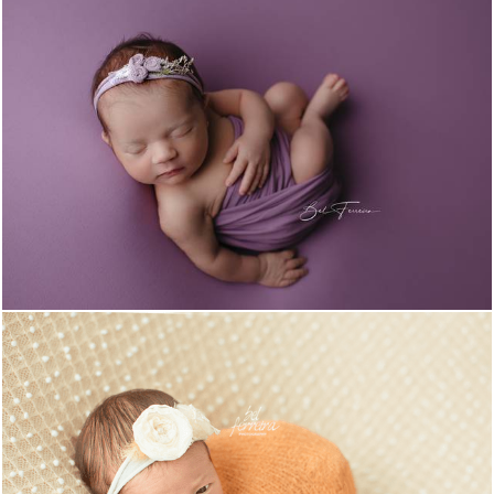
1130
9