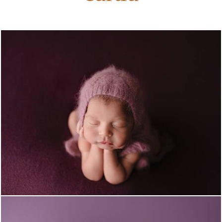
739
0