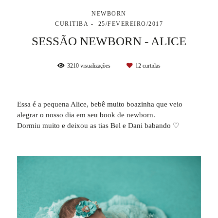
NEWBORN
CURITIBA
25/FEVEREIRO/2017
SESSÃO NEWBORN - ALICE
3210
visualizações
12
curtidas
Essa é a pequena Alice, bebê muito boazinha que veio
alegrar o nosso dia em seu book de newborn.
Dormiu muito e deixou as tias Bel e Dani babando ♡