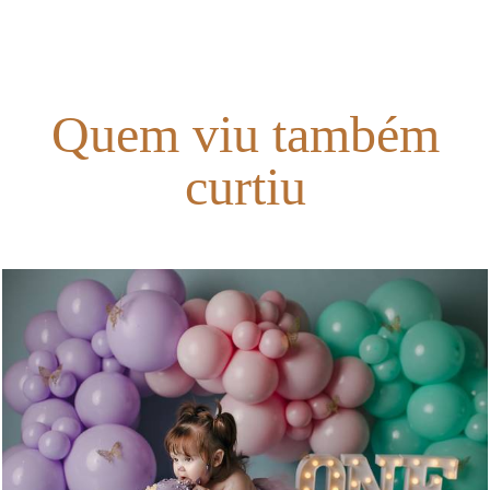
Quem viu também
curtiu