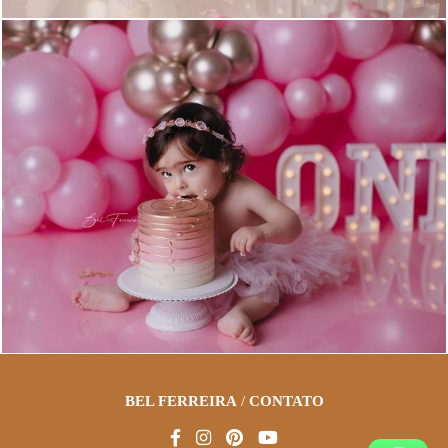
1146
0
BEL FERREIRA
/
CONTATO