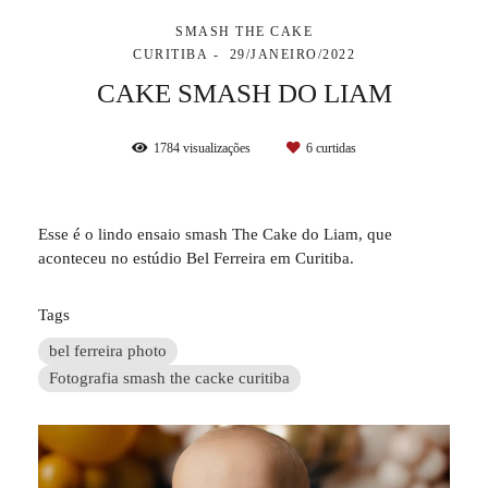
SMASH THE CAKE
CURITIBA
29/JANEIRO/2022
CAKE SMASH DO LIAM
1784
visualizações
6
curtidas
Esse é o lindo ensaio smash The Cake do Liam, que
aconteceu no estúdio Bel Ferreira em Curitiba.
Tags
bel ferreira photo
Fotografia smash the cacke curitiba