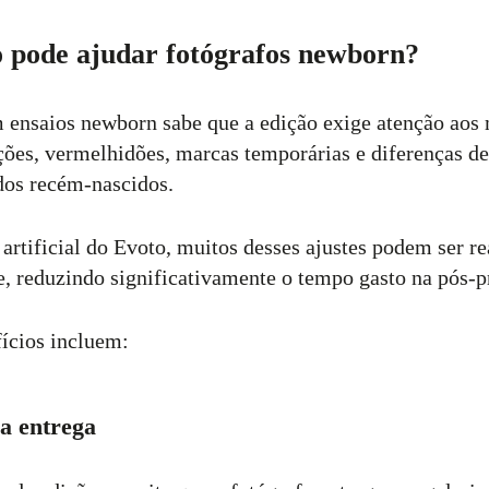
 pode ajudar fotógrafos newborn?
ensaios newborn sabe que a edição exige atenção aos 
es, vermelhidões, marcas temporárias e diferenças de
 dos recém-nascidos.
artificial do Evoto, muitos desses ajustes podem ser r
te, reduzindo significativamente o tempo gasto na pós-
fícios incluem:
na entrega