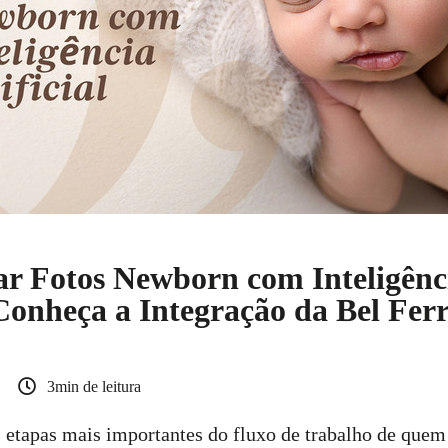
r Fotos Newborn com Inteligênc
 Conheça a Integração da Bel Fer
3min de leitura
 etapas mais importantes do fluxo de trabalho de que