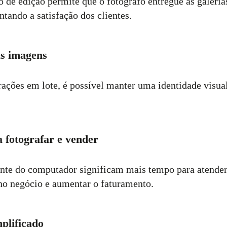
 de edição permite que o fotógrafo entregue as galeria
tando a satisfação dos clientes.
s imagens
rações em lote, é possível manter uma identidade visua
 fotografar e vender
nte do computador significam mais tempo para atender 
 no negócio e aumentar o faturamento.
plificado