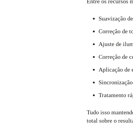
Entre os recursos m
Suavização de
Correção de t
Ajuste de ilu
Correção de c
Aplicação de e
Sincronização
Tratamento rá
Tudo isso mantendo
total sobre o result