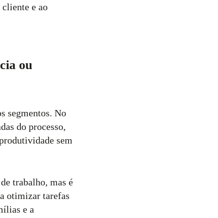
cliente e ao
cia ou
sos segmentos. No
das do processo,
 produtividade sem
 de trabalho, mas é
a otimizar tarefas
ílias e a