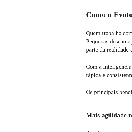
Como o Evoto
Quem trabalha com 
Pequenas descamaçõ
parte da realidade
Com a inteligência 
rápida e consisten
Os principais bene
Mais agilidade 