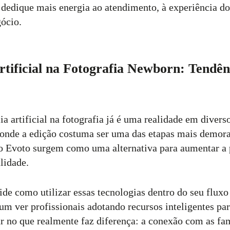
 dedique mais energia ao atendimento, à experiência do 
ócio.
Artificial na Fotografia Newborn: Tendên
ia artificial na fotografia já é uma realidade em diver
onde a edição costuma ser uma das etapas mais demora
o Evoto surgem como uma alternativa para aumentar a
lidade.
de como utilizar essas tecnologias dentro do seu fluxo
m ver profissionais adotando recursos inteligentes par
ar no que realmente faz diferença: a conexão com as fam