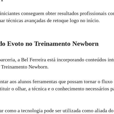
niciantes conseguem obter resultados profissionais co
ar técnicas avançadas de retoque logo no início.
 do Evoto no Treinamento Newborn
arceria, a Bel Ferreira está incorporando conteúdos int
o Treinamento Newborn.
entar aos alunos ferramentas que possam tornar o fluxo
tituir o olhar, a técnica e o conhecimento necessários 
ar como a tecnologia pode ser utilizada como aliada do