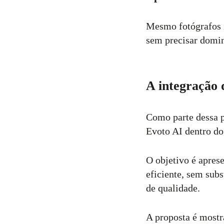
Mesmo fotógrafos i
sem precisar domin
A integração
Como parte dessa p
Evoto AI dentro d
O objetivo é apres
eficiente, sem subs
de qualidade.
A proposta é mostr