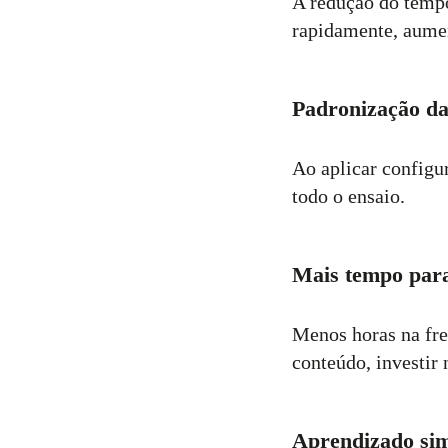
A redução do tempo
rapidamente, aumen
Padronização da
Ao aplicar configu
todo o ensaio.
Mais tempo para
Menos horas na fre
conteúdo, investir
Aprendizado sim