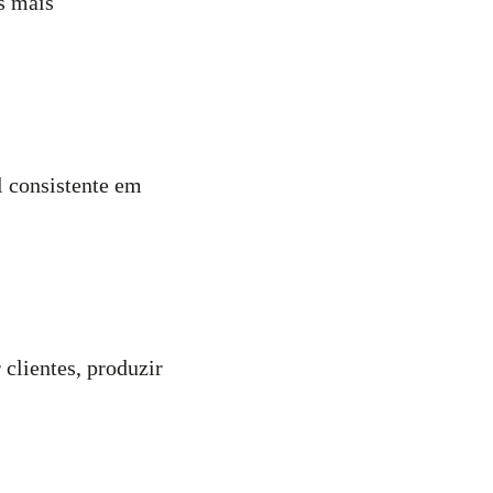
s mais
l consistente em
clientes, produzir