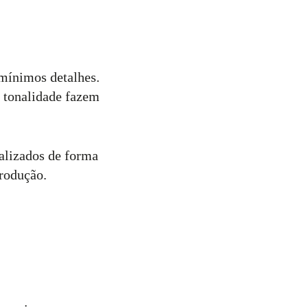
mínimos detalhes.
 tonalidade fazem
ealizados de forma
produção.