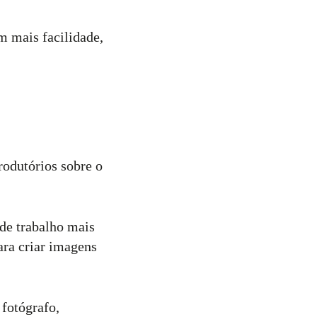
m mais facilidade,
rodutórios sobre o
 de trabalho mais
para criar imagens
 fotógrafo,