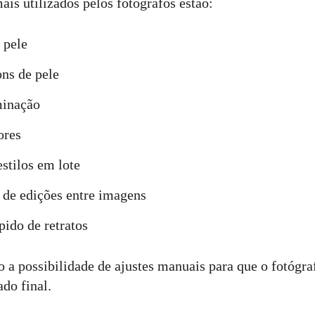
ais utilizados pelos fotógrafos estão:
 pele
ons de pele
minação
ores
stilos em lote
 de edições entre imagens
pido de retratos
 a possibilidade de ajustes manuais para que o fotógra
ado final.