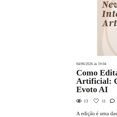
04/06/2026 às 19:04
Como Edita
Artificial:
Evoto AI
13
11
A edição é uma das