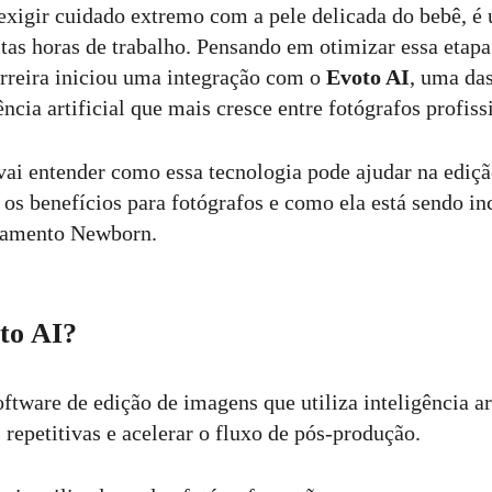
exigir cuidado extremo com a pele delicada do bebê, é
as horas de trabalho. Pensando em otimizar essa etap
erreira iniciou uma integração com o
Evoto AI
, uma da
ncia artificial que mais cresce entre fotógrafos profiss
 vai entender como essa tecnologia pode ajudar na ediçã
 os benefícios para fotógrafos e como ela está sendo i
namento Newborn.
to AI?
tware de edição de imagens que utiliza inteligência art
 repetitivas e acelerar o fluxo de pós-produção.