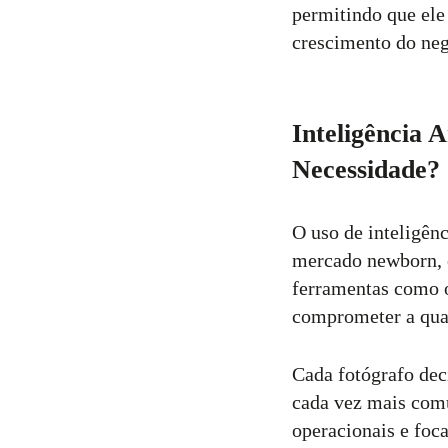
permitindo que ele
crescimento do neg
Inteligência 
Necessidade?
O uso de inteligênc
mercado newborn, 
ferramentas como 
comprometer a qua
Cada fotógrafo deci
cada vez mais comu
operacionais e foc