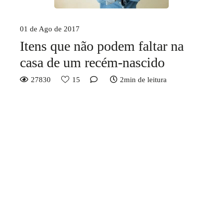
01 de Ago de 2017
Itens que não podem faltar na
casa de um recém-nascido
27830
15
2min de leitura