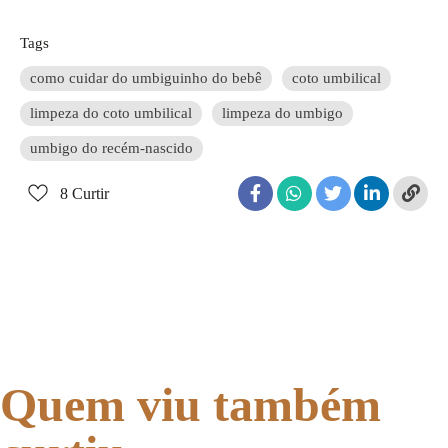
Tags
como cuidar do umbiguinho do bebê
coto umbilical
limpeza do coto umbilical
limpeza do umbigo
umbigo do recém-nascido
8
Curtir
Quem viu também