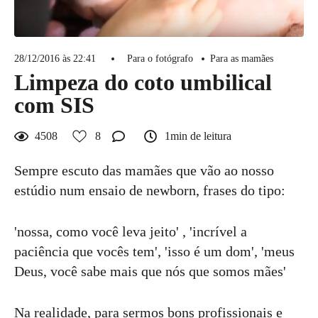
28/12/2016 às 22:41
Para o fotógrafo
Para as mamães
Limpeza do coto umbilical
com SIS
4508
8
1min de leitura
Sempre escuto das mamães que vão ao nosso
estúdio num ensaio de newborn, frases do tipo:
'nossa, como você leva jeito' , 'incrível a
paciência que vocês tem', 'isso é um dom', 'meus
Deus, você sabe mais que nós que somos mães'
Na realidade, para sermos bons profissionais e