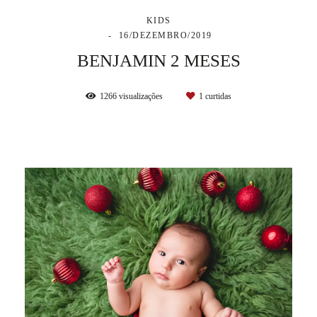
KIDS
16/DEZEMBRO/2019
BENJAMIN 2 MESES
1266
visualizações
1
curtidas