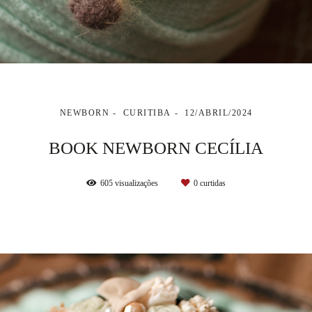
NEWBORN
CURITIBA
12/ABRIL/2024
BOOK NEWBORN CECÍLIA
605
visualizações
0
curtidas