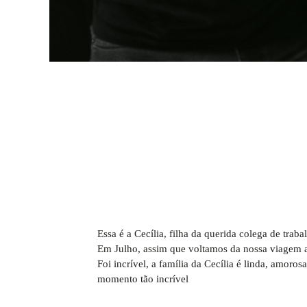
Essa é a Cecília, filha da querida colega de trab
Em Julho, assim que voltamos da nossa viagem ao 
Foi incrível, a família da Cecília é linda, amor
momento tão incrível