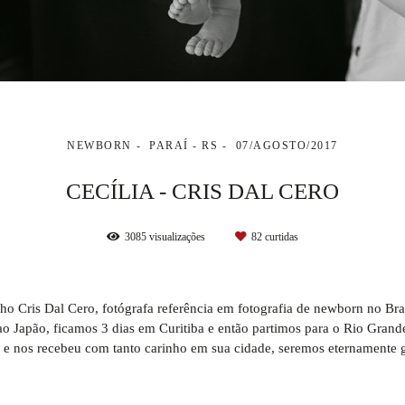
NEWBORN
PARAÍ - RS
07/AGOSTO/2017
CECÍLIA - CRIS DAL CERO
3085
visualizações
82
curtidas
alho Cris Dal Cero, fotógrafa referência em fotografia de newborn no Bras
Japão, ficamos 3 dias em Curitiba e então partimos para o Rio Grande d
osa e nos recebeu com tanto carinho em sua cidade, seremos eternamente g