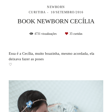
NEWBORN
CURITIBA
10/SETEMBRO/2016
BOOK NEWBORN CECÍLIA
4731
visualizações
35
curtidas
Essa é a Cecília, muito boazinha, mesmo acordada, ela
deixava fazer as poses
♡