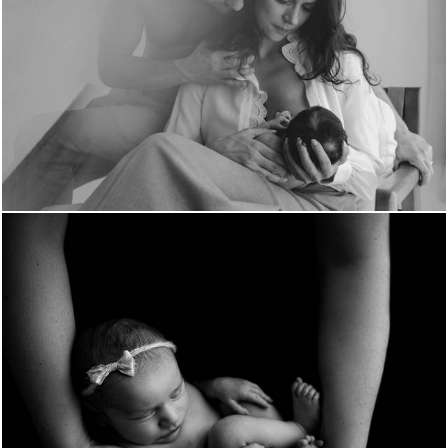
48
0
983
0