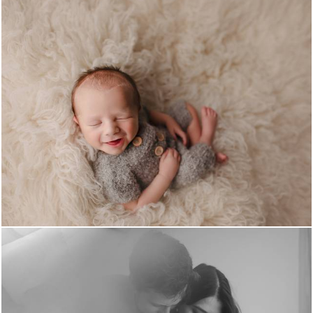
806
2