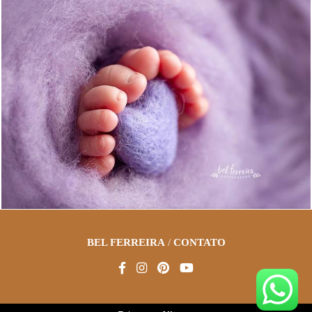
2790
16
BEL FERREIRA
/
CONTATO