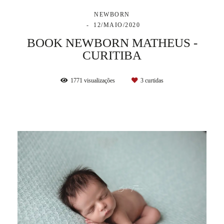
NEWBORN
12/MAIO/2020
BOOK NEWBORN MATHEUS -
CURITIBA
1771
visualizações
3
curtidas