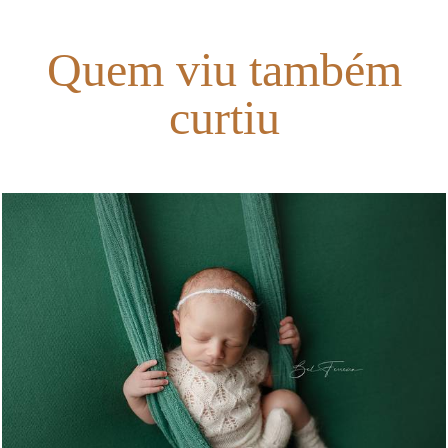
Quem viu também
curtiu
1329
0