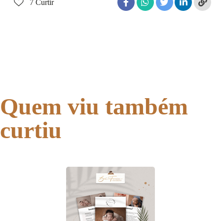
7
Curtir
Quem viu também
curtiu