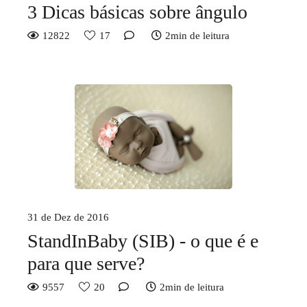
3 Dicas básicas sobre ângulo
12822
17
2min de leitura
31 de Dez de 2016
StandInBaby (SIB) - o que é e
para que serve?
9557
20
2min de leitura