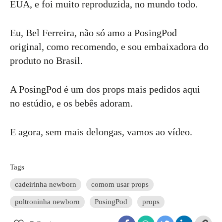
EUA, e foi muito reproduzida, no mundo todo.
Eu, Bel Ferreira, não só amo a PosingPod
original, como recomendo, e sou embaixadora do
produto no Brasil.
A PosingPod é um dos props mais pedidos aqui
no estúdio, e os bebês adoram.
E agora, sem mais delongas, vamos ao vídeo.
Tags
cadeirinha newborn
comom usar props
poltroninha newborn
PosingPod
props