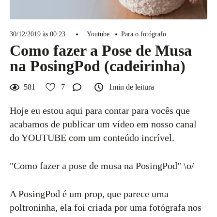
30/12/2019 às 00:23
Youtube
Para o fotógrafo
Como fazer a Pose de Musa
na PosingPod (cadeirinha)
581
7
1min de leitura
Hoje eu estou aqui para contar para vocês que
acabamos de publicar um vídeo em nosso canal
do YOUTUBE com um conteúdo incrível.
"Como fazer a pose de musa na PosingPod" \o/
A PosingPod é um prop, que parece uma
poltroninha, ela foi criada por uma fotógrafa nos